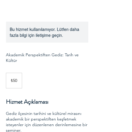
Bu hizmet kullanılamıyor. Lütfen daha
fazla bilgi için iletişime geçin.
Akademik Perspektiften Gediz: Tarih ve
Kültür
₺50
Türk
₺50
lirası
Hizmet Açıklaması
Gediz ilçesinin tarihini ve kültürel mirasını
akademik bir perspektiften keşfetmek
isteyenler için düzenlenen derinlemesine bir
seminer.